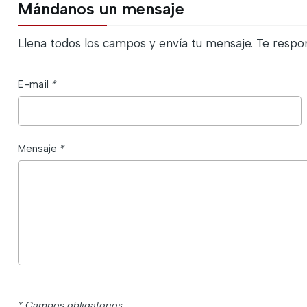
Mándanos un mensaje
Llena todos los campos y envía tu mensaje. Te respo
E-mail
*
Mensaje
*
* Campos obligatorios