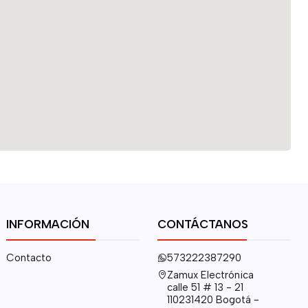
INFORMACIÓN
CONTÁCTANOS
Contacto
573222387290
Zamux Electrónica
calle 51 # 13 - 21
110231420 Bogotá -