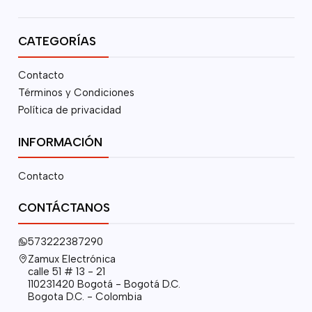
CATEGORÍAS
Contacto
Términos y Condiciones
Política de privacidad
INFORMACIÓN
Contacto
CONTÁCTANOS
573222387290
Zamux Electrónica
calle 51 # 13 - 21
110231420 Bogotá - Bogotá D.C.
Bogota D.C. - Colombia