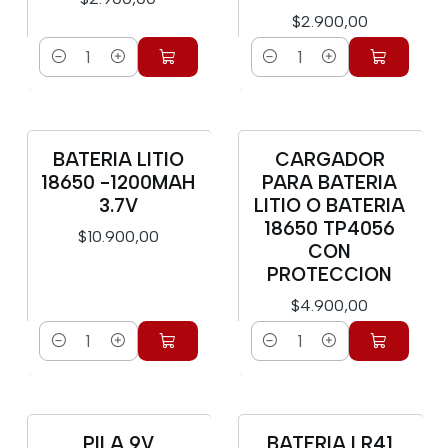
$2.900,00
Cantidad
Cantidad
BATERIA LITIO
CARGADOR
18650 -1200MAH
PARA BATERIA
3.7V
LITIO O BATERIA
18650 TP4056
$10.900,00
CON
PROTECCION
$4.900,00
Cantidad
Cantidad
PILA 9V
BATERIA LR41