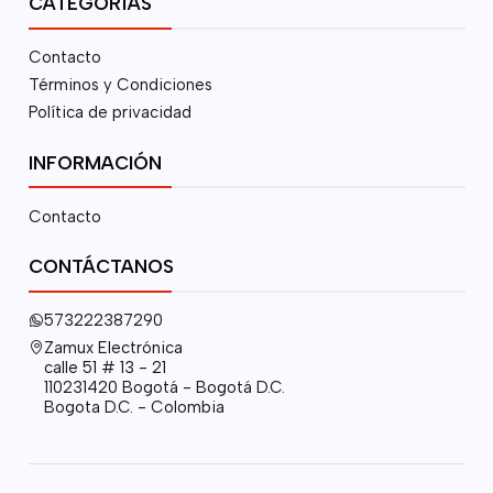
CATEGORÍAS
Contacto
Términos y Condiciones
Política de privacidad
INFORMACIÓN
Contacto
CONTÁCTANOS
573222387290
Zamux Electrónica
calle 51 # 13 - 21
110231420 Bogotá - Bogotá D.C.
Bogota D.C. - Colombia