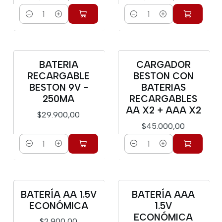
Cantidad
Cantidad
BATERIA
CARGADOR
RECARGABLE
BESTON CON
BESTON 9V -
BATERIAS
250MA
RECARGABLES
AA X2 + AAA X2
$29.900,00
$45.000,00
Cantidad
Cantidad
BATERÍA AA 1.5V
BATERÍA AAA
ECONÓMICA
1.5V
ECONÓMICA
$2.900,00