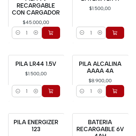
RECARGABLE
$1.500,00
CON CARGADOR
$45.000,00
Cantidad
Cantidad
PILA LR44 1.5V
PILA ALCALINA
AAAA 4A
$1.500,00
$8.900,00
Cantidad
Cantidad
PILA ENERGIZER
BATERIA
Agotado
123
RECARGABLE 6V