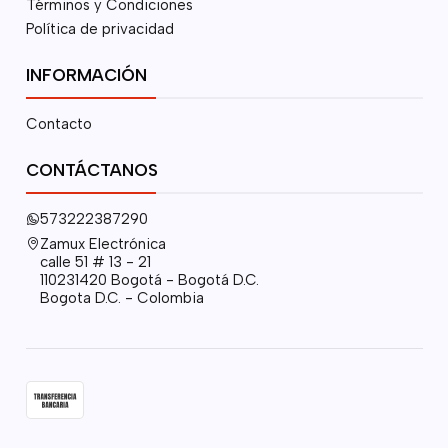
Términos y Condiciones
Política de privacidad
INFORMACIÓN
Contacto
CONTÁCTANOS
573222387290
Zamux Electrónica
calle 51 # 13 - 21
110231420 Bogotá - Bogotá D.C.
Bogota D.C. - Colombia