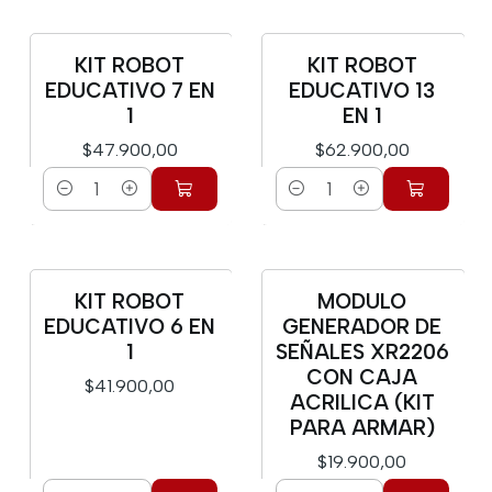
KIT ROBOT
KIT ROBOT
EDUCATIVO 7 EN
EDUCATIVO 13
1
EN 1
$47.900,00
$62.900,00
Cantidad
Cantidad
KIT ROBOT
MODULO
EDUCATIVO 6 EN
GENERADOR DE
1
SEÑALES XR2206
CON CAJA
$41.900,00
ACRILICA (KIT
PARA ARMAR)
$19.900,00