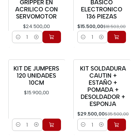
-16%
GRIPPER EN
BASICO
ACRILICO CON
ELECTRONICO
SERVOMOTOR
136 PIEZAS
$24.500,00
$15.500,00
$18.503,00
Cantidad
Cantidad
KIT DE JUMPERS
KIT SOLDADURA
-17%
120 UNIDADES
CAUTIN +
10CM
ESTAÑO +
POMADA +
$15.900,00
DESOLDADOR +
ESPONJA
$29.500,00
$35.500,00
Cantidad
Cantidad