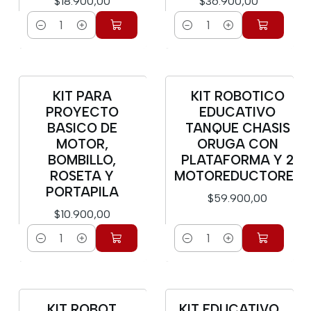
$18.900,00
$36.900,00
Cantidad
Cantidad
KIT PARA
KIT ROBOTICO
PROYECTO
EDUCATIVO
BASICO DE
TANQUE CHASIS
MOTOR,
ORUGA CON
BOMBILLO,
PLATAFORMA Y 2
ROSETA Y
MOTOREDUCTORES
PORTAPILA
$59.900,00
$10.900,00
Cantidad
Cantidad
KIT ROBOT
KIT EDUCATIVO