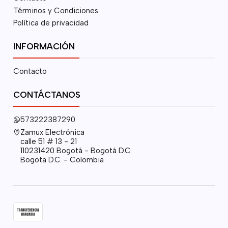
Términos y Condiciones
Política de privacidad
INFORMACIÓN
Contacto
CONTÁCTANOS
573222387290
Zamux Electrónica
calle 51 # 13 - 21
110231420 Bogotá - Bogotá D.C.
Bogota D.C. - Colombia