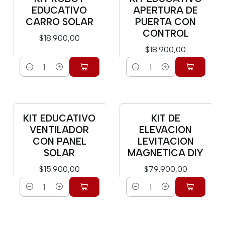
Nuevo
EDUCATIVO
APERTURA DE
CARRO SOLAR
PUERTA CON
CONTROL
$18.900,00
$18.900,00
Cantidad
Cantidad
KIT EDUCATIVO
KIT DE
Nuevo
Nuevo
VENTILADOR
ELEVACION
CON PANEL
LEVITACION
SOLAR
MAGNETICA DIY
$15.900,00
$79.900,00
Cantidad
Cantidad