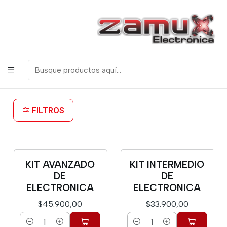
¡Bienvenidos a Zamux Electrónica!
COMPONENTES
ELECTRONICOS, ROBOTICA & TECNOLOGIA
Inicio
Kits
Kits
FILTROS
KIT AVANZADO
KIT INTERMEDIO
DE
DE
ELECTRONICA
ELECTRONICA
$45.900,00
$33.900,00