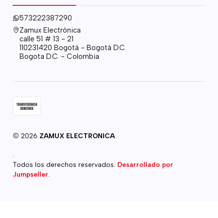
573222387290
Zamux Electrónica
calle 51 # 13 - 21
110231420 Bogotá - Bogotá D.C.
Bogota D.C. - Colombia
2026
ZAMUX ELECTRONICA
.
Todos los derechos reservados.
Desarrollado por
Jumpseller
.