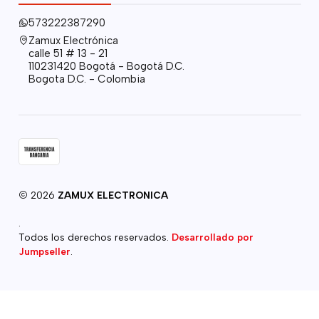
573222387290
Zamux Electrónica
calle 51 # 13 - 21
110231420 Bogotá - Bogotá D.C.
Bogota D.C. - Colombia
2026
ZAMUX ELECTRONICA
.
Todos los derechos reservados.
Desarrollado por
Jumpseller
.