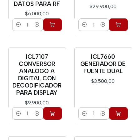
DATOS PARA RF
$29.900,00
$6.000,00
Cantidad
Cantidad
ICL7107
ICL7660
CONVERSOR
GENERADOR DE
ANALOGO A
FUENTE DUAL
DIGITAL CON
$3.500,00
DECODIFICADOR
PARA DISPLAY
$9.900,00
Cantidad
Cantidad