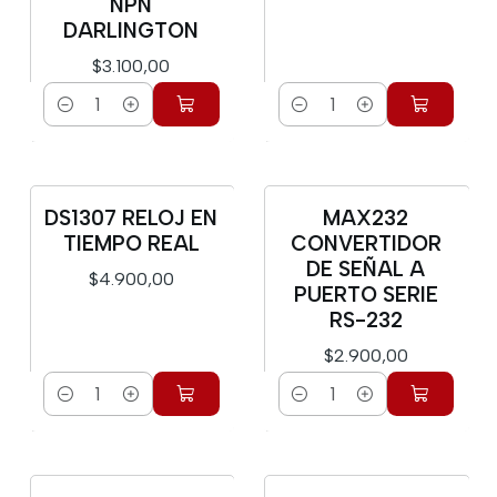
NPN
DARLINGTON
$3.100,00
Cantidad
Cantidad
DS1307 RELOJ EN
MAX232
TIEMPO REAL
CONVERTIDOR
DE SEÑAL A
$4.900,00
PUERTO SERIE
RS-232
$2.900,00
Cantidad
Cantidad