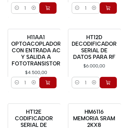
Cantidad
Cantidad
H11AA1
HT12D
OPTOACOPLADOR
DECODIFICADOR
CON ENTRADA AC
SERIAL DE
Y SALIDA A
DATOS PARA RF
FOTOTRANSISTOR
$6.000,00
$4.500,00
Cantidad
Cantidad
HT12E
HM6116
CODIFICADOR
MEMORIA SRAM
SERIAL DE
2KX8