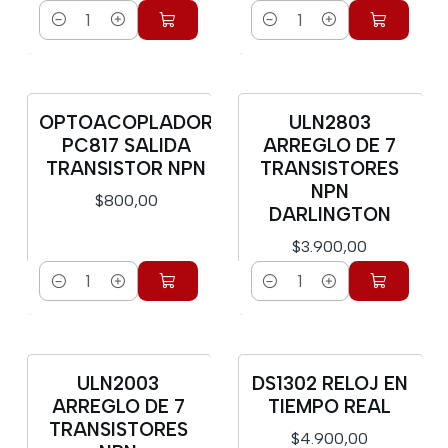
Cantidad
Cantidad
OPTOACOPLADOR
ULN2803
PC817 SALIDA
ARREGLO DE 7
TRANSISTOR NPN
TRANSISTORES
NPN
$800,00
DARLINGTON
$3.900,00
Cantidad
Cantidad
ULN2003
DS1302 RELOJ EN
ARREGLO DE 7
TIEMPO REAL
TRANSISTORES
$4.900,00