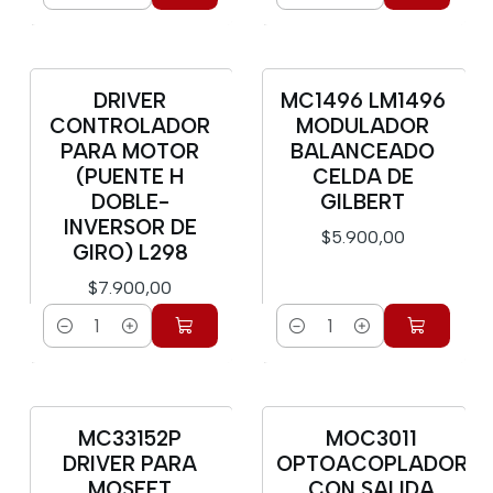
Cantidad
Cantidad
DRIVER
MC1496 LM1496
CONTROLADOR
MODULADOR
PARA MOTOR
BALANCEADO
(PUENTE H
CELDA DE
DOBLE-
GILBERT
INVERSOR DE
$5.900,00
GIRO) L298
$7.900,00
Cantidad
Cantidad
MC33152P
MOC3011
DRIVER PARA
OPTOACOPLADOR
MOSFET
CON SALIDA