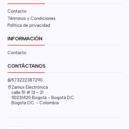
Contacto
Términos y Condiciones
Política de privacidad
INFORMACIÓN
Contacto
CONTÁCTANOS
573222387290
Zamux Electrónica
calle 51 # 13 - 21
110231420 Bogotá - Bogotá D.C.
Bogota D.C. - Colombia