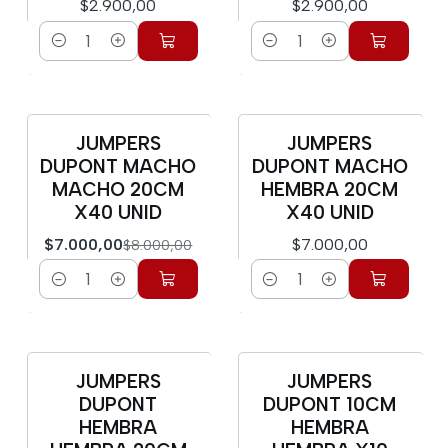
$2.900,00
$2.900,00
Cantidad
Cantidad
JUMPERS
JUMPERS
-13%
DUPONT MACHO
DUPONT MACHO
MACHO 20CM
HEMBRA 20CM
X40 UNID
X40 UNID
$7.000,00
$7.000,00
$8.000,00
Cantidad
Cantidad
JUMPERS
JUMPERS
DUPONT
DUPONT 10CM
HEMBRA
HEMBRA