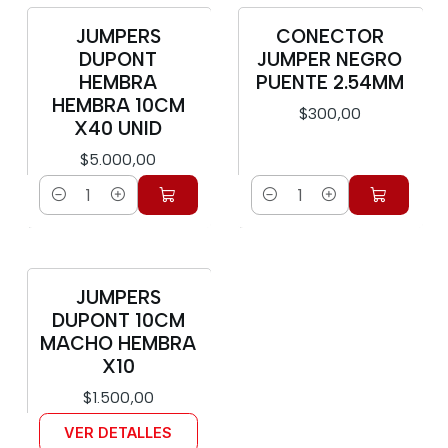
JUMPERS
CONECTOR
DUPONT
JUMPER NEGRO
HEMBRA
PUENTE 2.54MM
HEMBRA 10CM
$300,00
X40 UNID
$5.000,00
Cantidad
Cantidad
JUMPERS
Agotado
DUPONT 10CM
MACHO HEMBRA
X10
$1.500,00
VER DETALLES