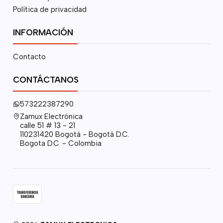
Política de privacidad
INFORMACIÓN
Contacto
CONTÁCTANOS
573222387290
Zamux Electrónica
calle 51 # 13 - 21
110231420 Bogotá - Bogotá D.C.
Bogota D.C. - Colombia