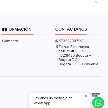
INFORMACIÓN
CONTÁCTANOS
Contacto
573222387290
Zamux Electrónica
calle 51 # 13 - 21
110231420 Bogotá -
Bogotá D.C.
Bogota D.C. - Colombia
Envíanos un mensaje de
WhatsApp