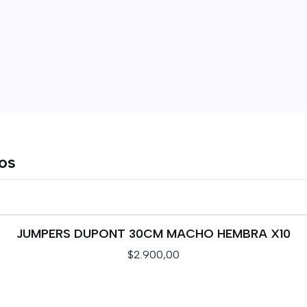
tos
JUMPERS DUPONT 30CM MACHO HEMBRA X10
$2.900,00