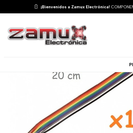
Inicio
Produ
¡Bienvenidos a Zamux Electrónica!
COMPONENT
P