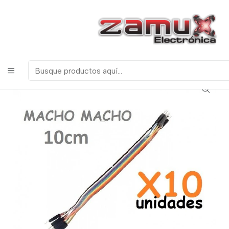
¡Bienvenidos a Zamux Electrónica!
COMPONENTES
ELECTRONICOS, ROBOTICA & TECNOLOGIA
Inicio
Productos
Discretos
JUMPERS DUPONT 10CM MACHO MACHO X10