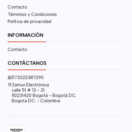
Contacto
Términos y Condiciones
Política de privacidad
INFORMACIÓN
Contacto
CONTÁCTANOS
573222387290
Zamux Electrónica
calle 51 # 13 - 21
110231420 Bogotá - Bogotá D.C.
Bogota D.C. - Colombia