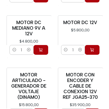
Cantidad
Cantidad
MOTOR DC
MOTOR DC 12V
MEDIANO 9V A
$5.800,00
12V
$4.800,00
Cantidad
Cantidad
MOTOR
MOTOR CON
Nuevo
ARTICULADO -
ENCODER Y
GENERADOR DE
CABLE DE
VOLTAJE
CONEXION 12V
(DINAMO)
REF JGA25-370
$15.800,00
$35.900,00