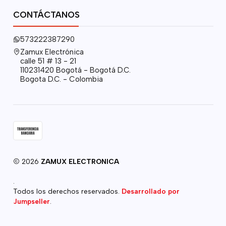
CONTÁCTANOS
573222387290
Zamux Electrónica
calle 51 # 13 - 21
110231420 Bogotá - Bogotá D.C.
Bogota D.C. - Colombia
2026
ZAMUX ELECTRONICA
.
Todos los derechos reservados.
Desarrollado por
Jumpseller
.