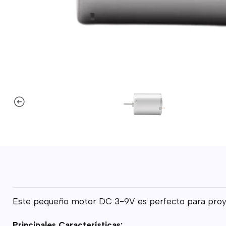
Este pequeño motor DC 3-9V es perfecto para proyec
Principales Características: