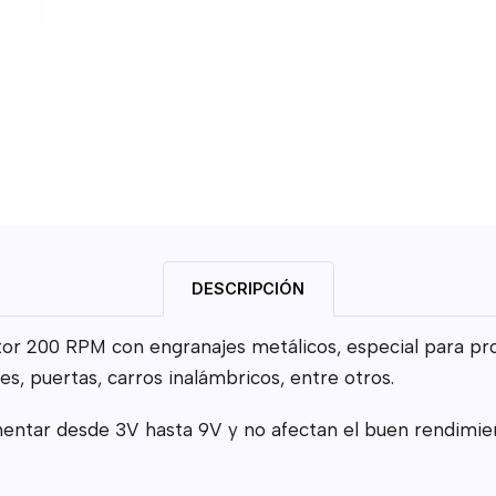
DESCRIPCIÓN
 RPM con engranajes metálicos, especial para proye
es, puertas, carros inalámbricos, entre otros.
ntar desde 3V hasta 9V y no afectan el buen rendimien