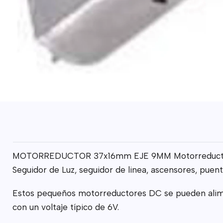
MOTORREDUCTOR 37x16mm EJE 9MM Motorreductor 200
Seguidor de Luz, seguidor de linea, ascensores, puent
Estos pequeños motorreductores DC se pueden alime
con un voltaje típico de 6V.