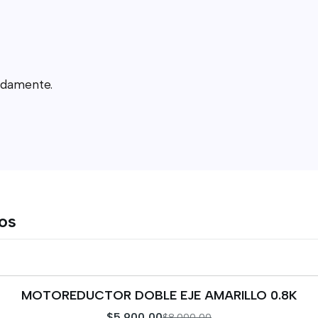
adamente.
tos
MOTOREDUCTOR DOBLE EJE AMARILLO 0.8K
$5.900,00
$8.000,00