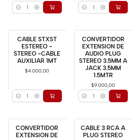
Cantidad
Cantidad
CABLE STXST
CONVERTIDOR
ESTEREO -
EXTENSION DE
STEREO -CABLE
AUDIO PLUG
AUXILIAR 1MT
STEREO 3.5MM A
JACK 3.5MM
$4.000,00
1.5MTR
$9.000,00
Cantidad
Cantidad
CONVERTIDOR
CABLE 3 RCA A
EXTENSION DE
PLUG STEREO