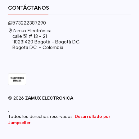
CONTÁCTANOS
573222387290
Zamux Electrónica
calle 51 # 13 - 21
110231420 Bogotá - Bogotá D.C.
Bogota D.C. - Colombia
2026
ZAMUX ELECTRONICA
.
Todos los derechos reservados.
Desarrollado por
Jumpseller
.