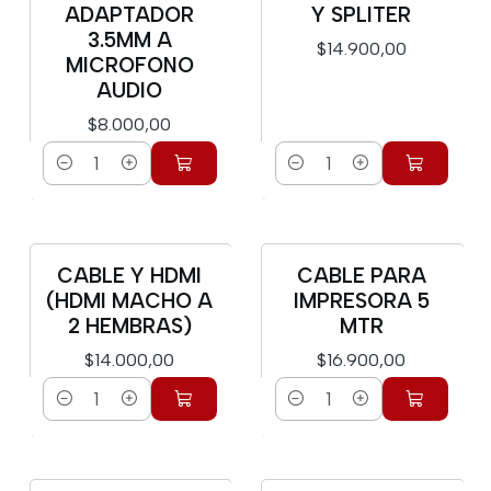
ADAPTADOR
Y SPLITER
3.5MM A
$14.900,00
MICROFONO
AUDIO
$8.000,00
Cantidad
Cantidad
CABLE Y HDMI
CABLE PARA
(HDMI MACHO A
IMPRESORA 5
2 HEMBRAS)
MTR
$14.000,00
$16.900,00
Cantidad
Cantidad