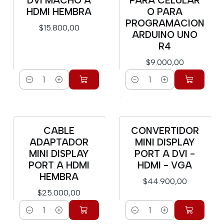
DVI MACHO A
PARA CELULAR
HDMI HEMBRA
O PARA
PROGRAMACION
$15.800,00
ARDUINO UNO
R4
$9.000,00
Cantidad
Cantidad
CABLE
CONVERTIDOR
ADAPTADOR
MINI DISPLAY
MINI DISPLAY
PORT A DVI -
PORT A HDMI
HDMI - VGA
HEMBRA
$44.900,00
$25.000,00
Cantidad
Cantidad