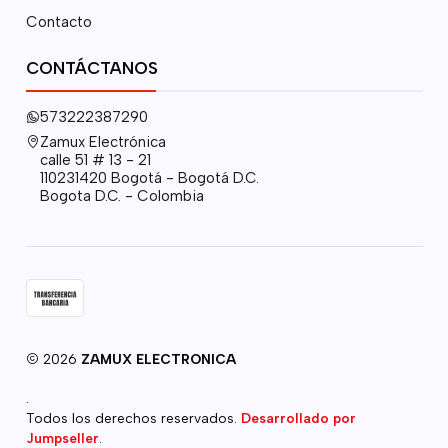
Contacto
CONTÁCTANOS
573222387290
Zamux Electrónica
calle 51 # 13 - 21
110231420 Bogotá - Bogotá D.C.
Bogota D.C. - Colombia
2026
ZAMUX ELECTRONICA
.
Todos los derechos reservados.
Desarrollado por
Jumpseller
.