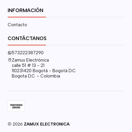
INFORMACIÓN
Contacto
CONTÁCTANOS
573222387290
Zamux Electrónica
calle 51 # 13 - 21
110231420 Bogotá - Bogotá D.C.
Bogota D.C. - Colombia
2026
ZAMUX ELECTRONICA