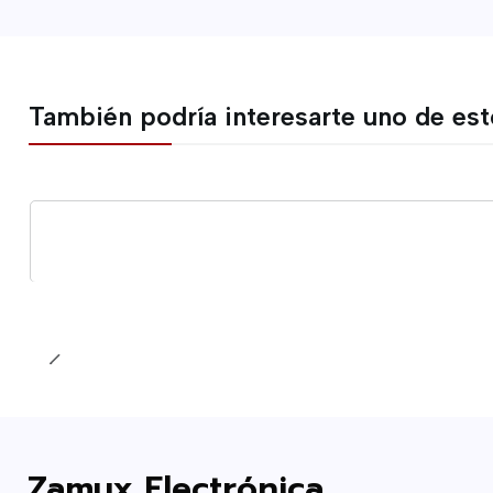
También podría interesarte uno de es
Cantidad
Zamux Electrónica