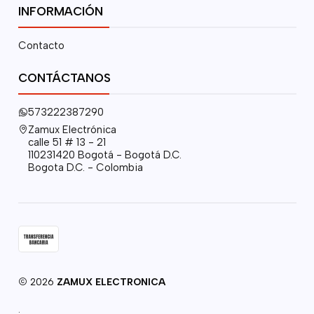
INFORMACIÓN
Contacto
CONTÁCTANOS
573222387290
Zamux Electrónica
calle 51 # 13 - 21
110231420 Bogotá - Bogotá D.C.
Bogota D.C. - Colombia
2026
ZAMUX ELECTRONICA
.