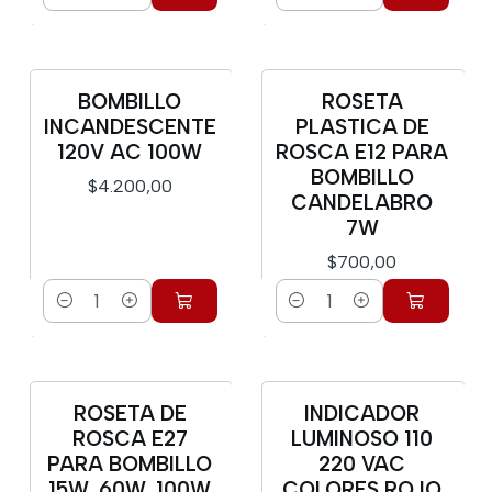
Cantidad
Cantidad
BOMBILLO
ROSETA
INCANDESCENTE
PLASTICA DE
120V AC 100W
ROSCA E12 PARA
BOMBILLO
$4.200,00
CANDELABRO
7W
$700,00
Cantidad
Cantidad
ROSETA DE
INDICADOR
ROSCA E27
LUMINOSO 110
PARA BOMBILLO
220 VAC
15W, 60W, 100W
COLORES ROJO