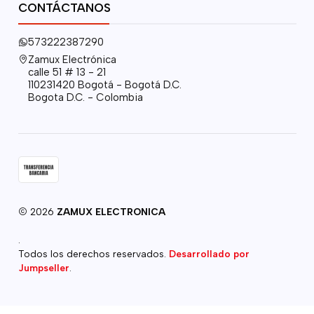
CONTÁCTANOS
573222387290
Zamux Electrónica
calle 51 # 13 - 21
110231420 Bogotá - Bogotá D.C.
Bogota D.C. - Colombia
2026
ZAMUX ELECTRONICA
.
Todos los derechos reservados.
Desarrollado por
Jumpseller
.