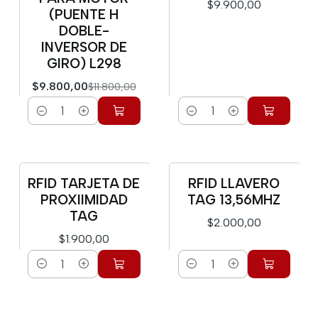
$9.900,00
(PUENTE H
DOBLE-
INVERSOR DE
GIRO) L298
$9.800,00
$11.800,00
Cantidad
Cantidad
RFID TARJETA DE
RFID LLAVERO
PROXIIMIDAD
TAG 13,56MHZ
TAG
$2.000,00
$1.900,00
Cantidad
Cantidad