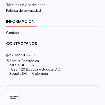
Términos y Condiciones
Política de privacidad
INFORMACIÓN
Contacto
CONTÁCTANOS
573222387290
Zamux Electrónica
calle 51 # 13 - 21
110231420 Bogotá - Bogotá D.C.
Bogota D.C. - Colombia