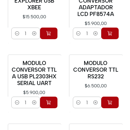
EXPLORER USB
CONVERSOR
XBEE
ADAPTADOR
LCD PF8574A
$15.500,00
$5.900,00
Cantidad
Cantidad
MODULO
MODULO
CONVERSOR TTL
CONVERSOR TTL
A USB PL2303HX
RS232
SERIAL UART
$6.500,00
$5.900,00
Cantidad
Cantidad