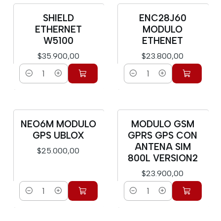
SHIELD
ENC28J60
ETHERNET
MODULO
W5100
ETHENET
$35.900,00
$23.800,00
Cantidad
Cantidad
NEO6M MODULO
MODULO GSM
GPS UBLOX
GPRS GPS CON
ANTENA SIM
$25.000,00
800L VERSION2
$23.900,00
Cantidad
Cantidad