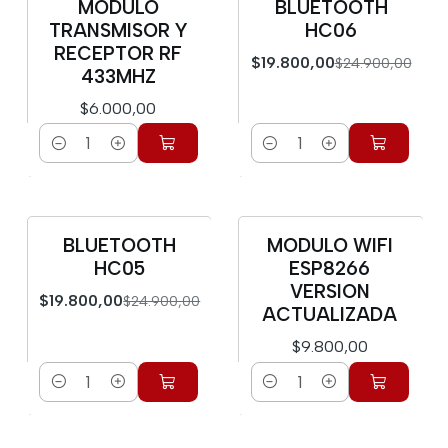
MODULO
BLUETOOTH
-20%
TRANSMISOR Y
HC06
RECEPTOR RF
$19.800,00
$24.900,00
433MHZ
$6.000,00
Cantidad
Cantidad
BLUETOOTH
MODULO WIFI
-20%
HC05
ESP8266
VERSION
$19.800,00
$24.900,00
ACTUALIZADA
$9.800,00
Cantidad
Cantidad