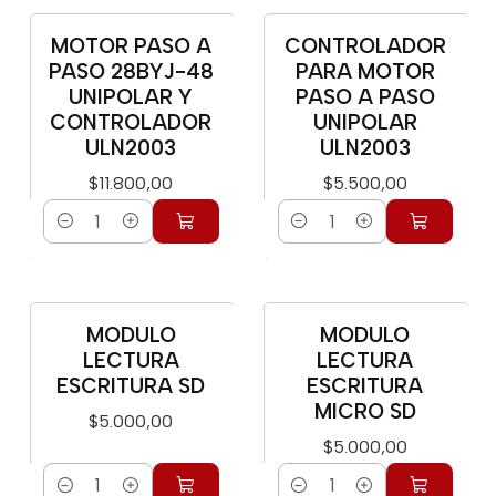
MOTOR PASO A
CONTROLADOR
PASO 28BYJ-48
PARA MOTOR
UNIPOLAR Y
PASO A PASO
CONTROLADOR
UNIPOLAR
ULN2003
ULN2003
$11.800,00
$5.500,00
Cantidad
Cantidad
MODULO
MODULO
LECTURA
LECTURA
ESCRITURA SD
ESCRITURA
MICRO SD
$5.000,00
$5.000,00