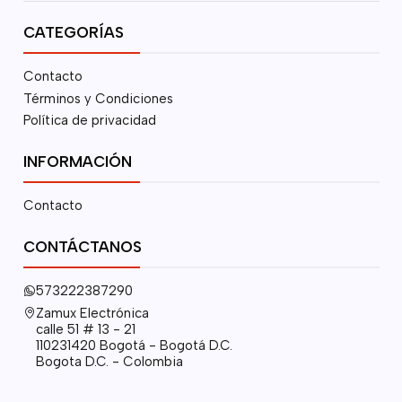
CATEGORÍAS
Contacto
Términos y Condiciones
Política de privacidad
INFORMACIÓN
Contacto
CONTÁCTANOS
573222387290
Zamux Electrónica
calle 51 # 13 - 21
110231420 Bogotá - Bogotá D.C.
Bogota D.C. - Colombia