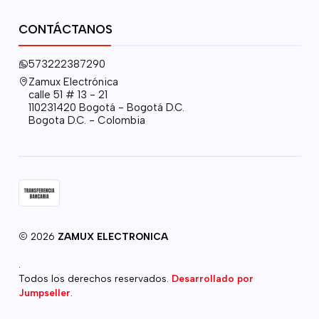
CONTÁCTANOS
573222387290
Zamux Electrónica
calle 51 # 13 - 21
110231420 Bogotá - Bogotá D.C.
Bogota D.C. - Colombia
2026
ZAMUX ELECTRONICA
.
Todos los derechos reservados.
Desarrollado por
Jumpseller
.