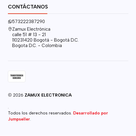
CONTÁCTANOS
573222387290
Zamux Electrónica
calle 51 # 13 - 21
110231420 Bogotá - Bogotá D.C.
Bogota D.C. - Colombia
2026
ZAMUX ELECTRONICA
.
Todos los derechos reservados.
Desarrollado por
Jumpseller
.