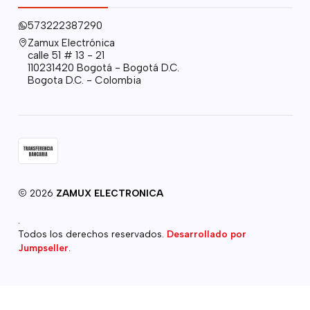
573222387290
Zamux Electrónica
calle 51 # 13 - 21
110231420 Bogotá - Bogotá D.C.
Bogota D.C. - Colombia
2026
ZAMUX ELECTRONICA
.
Todos los derechos reservados.
Desarrollado por
Jumpseller
.