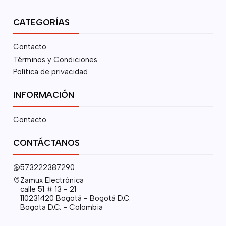
CATEGORÍAS
Contacto
Términos y Condiciones
Política de privacidad
INFORMACIÓN
Contacto
CONTÁCTANOS
573222387290
Zamux Electrónica
calle 51 # 13 - 21
110231420 Bogotá - Bogotá D.C.
Bogota D.C. - Colombia