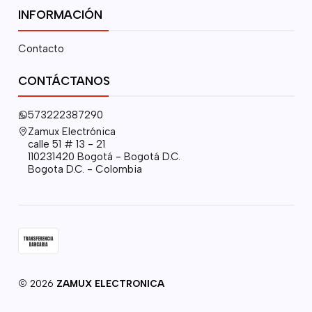
INFORMACIÓN
Contacto
CONTÁCTANOS
573222387290
Zamux Electrónica
calle 51 # 13 - 21
110231420 Bogotá - Bogotá D.C.
Bogota D.C. - Colombia
2026
ZAMUX ELECTRONICA
.