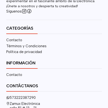
experimentar en el fascinante ámbito de la Electrónica.
¡Únete a nosotros y despierta tu creatividad!
Síguenos
CATEGORÍAS
Contacto
Términos y Condiciones
Política de privacidad
INFORMACIÓN
Contacto
CONTÁCTANOS
573222387290
Zamux Electrónica
calle 51 # 13 - 21