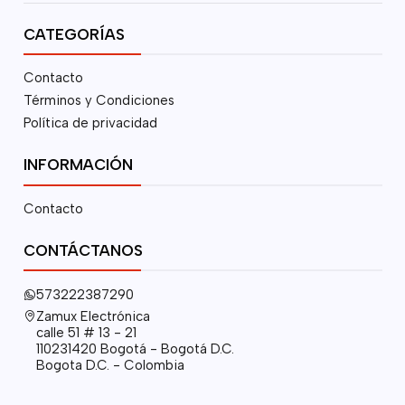
CATEGORÍAS
Contacto
Términos y Condiciones
Política de privacidad
INFORMACIÓN
Contacto
CONTÁCTANOS
573222387290
Zamux Electrónica
calle 51 # 13 - 21
110231420 Bogotá - Bogotá D.C.
Bogota D.C. - Colombia