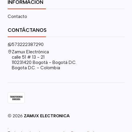
INFORMACIÓN
Contacto
CONTÁCTANOS
573222387290
Zamux Electrónica
calle 51 # 13 - 21
110231420 Bogotá - Bogotá D.C.
Bogota D.C. - Colombia
2026
ZAMUX ELECTRONICA
.