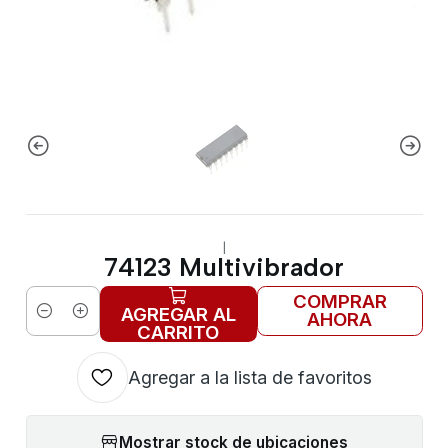
|
74123 Multivibrador
COMPRAR
AGREGAR AL
AHORA
Cantidad
CARRITO
Agregar a la lista de favoritos
Mostrar stock de ubicaciones