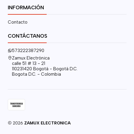
INFORMACIÓN
Contacto
CONTÁCTANOS
573222387290
Zamux Electrónica
calle 51 # 13 - 21
110231420 Bogotá - Bogotá D.C.
Bogota D.C. - Colombia
2026
ZAMUX ELECTRONICA