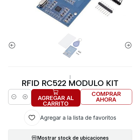
|
RFID RC522 MODULO KIT
COMPRAR
AGREGAR AL
AHORA
Cantidad
CARRITO
Agregar a la lista de favoritos
Mostrar stock de ubicaciones