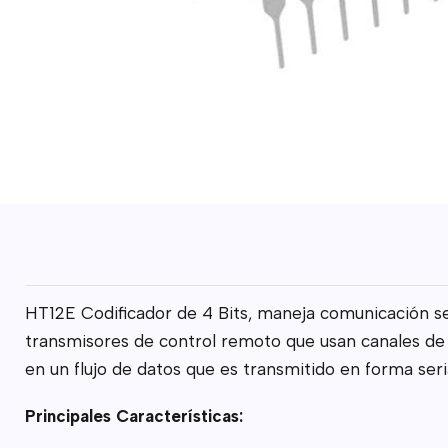
HT12E Codificador de 4 Bits, maneja comunicación ser
transmisores de control remoto que usan canales de R
en un flujo de datos que es transmitido en forma seri
Principales Características: