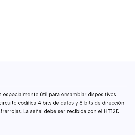
s especialmente útil para ensamblar dispositivos
cuito codifica 4 bits de datos y 8 bits de dirección
nfrarrojas. La señal debe ser recibida con el HT12D