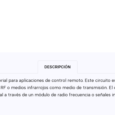
DESCRIPCIÓN
ial para aplicaciones de control remoto. Este circuito e
F o medios infrarrojos como medio de transmisión. El cir
al a través de un módulo de radio frecuencia o señales i