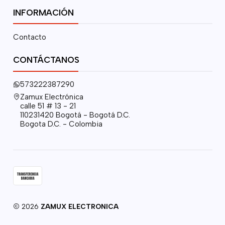
INFORMACIÓN
Contacto
CONTÁCTANOS
573222387290
Zamux Electrónica
calle 51 # 13 - 21
110231420 Bogotá - Bogotá D.C.
Bogota D.C. - Colombia
2026
ZAMUX ELECTRONICA