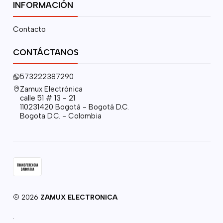
INFORMACIÓN
Contacto
CONTÁCTANOS
573222387290
Zamux Electrónica
calle 51 # 13 - 21
110231420 Bogotá - Bogotá D.C.
Bogota D.C. - Colombia
2026
ZAMUX ELECTRONICA
.