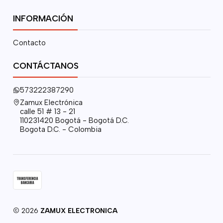
INFORMACIÓN
Contacto
CONTÁCTANOS
573222387290
Zamux Electrónica
calle 51 # 13 - 21
110231420 Bogotá - Bogotá D.C.
Bogota D.C. - Colombia
2026
ZAMUX ELECTRONICA