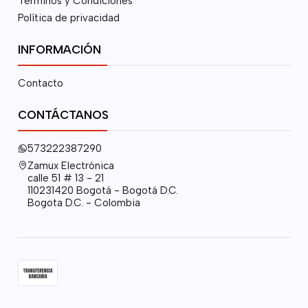
Términos y Condiciones
Política de privacidad
INFORMACIÓN
Contacto
CONTÁCTANOS
573222387290
Zamux Electrónica
calle 51 # 13 - 21
110231420 Bogotá - Bogotá D.C.
Bogota D.C. - Colombia