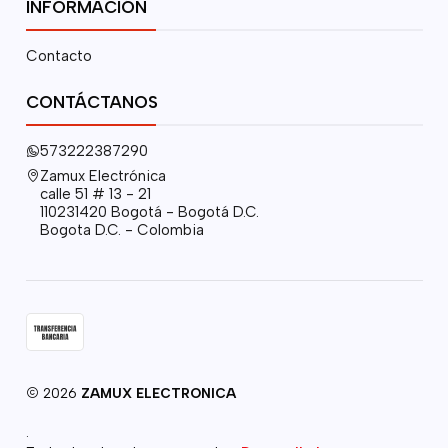
INFORMACIÓN
Contacto
CONTÁCTANOS
573222387290
Zamux Electrónica
calle 51 # 13 - 21
110231420 Bogotá - Bogotá D.C.
Bogota D.C. - Colombia
2026
ZAMUX ELECTRONICA
.