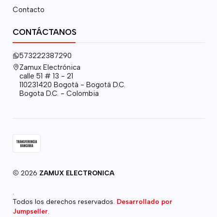
Contacto
CONTÁCTANOS
573222387290
Zamux Electrónica
calle 51 # 13 - 21
110231420 Bogotá - Bogotá D.C.
Bogota D.C. - Colombia
2026
ZAMUX ELECTRONICA
.
Todos los derechos reservados.
Desarrollado por
Jumpseller
.