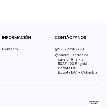
INFORMACIÓN
CONTÁCTANOS
Contacto
573222387290
Zamux Electrónica
calle 51 # 13 - 21
110231420 Bogotá -
Bogotá D.C.
Bogota D.C. - Colombia