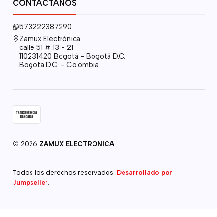
CONTÁCTANOS
573222387290
Zamux Electrónica
calle 51 # 13 - 21
110231420 Bogotá - Bogotá D.C.
Bogota D.C. - Colombia
2026
ZAMUX ELECTRONICA
.
Todos los derechos reservados.
Desarrollado por
Jumpseller
.