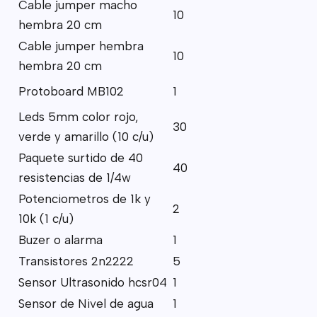
Cable jumper macho
10
hembra 20 cm
Cable jumper hembra
10
hembra 20 cm
Protoboard MB102
1
Leds 5mm color rojo,
30
verde y amarillo (10 c/u)
Paquete surtido de 40
40
resistencias de 1/4w
Potenciometros de 1k y
2
10k (1 c/u)
Buzer o alarma
1
Transistores 2n2222
5
Sensor Ultrasonido hcsr04
1
Sensor de Nivel de agua
1