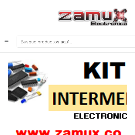
¡Bienvenidos a Zamux Electrónica!
COMPONENTES
ELECTRONICOS, ROBOTICA & TECNOLOGIA
Inicio
Kits
KIT INTERMEDIO DE ELECTRONICA