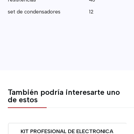
set de condensadores
12
También podría interesarte uno
de estos
KIT PROFESIONAL DE ELECTRONICA