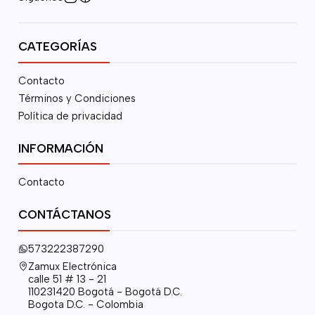
CATEGORÍAS
Contacto
Términos y Condiciones
Política de privacidad
INFORMACIÓN
Contacto
CONTÁCTANOS
573222387290
Zamux Electrónica
calle 51 # 13 - 21
110231420 Bogotá - Bogotá D.C.
Bogota D.C. - Colombia