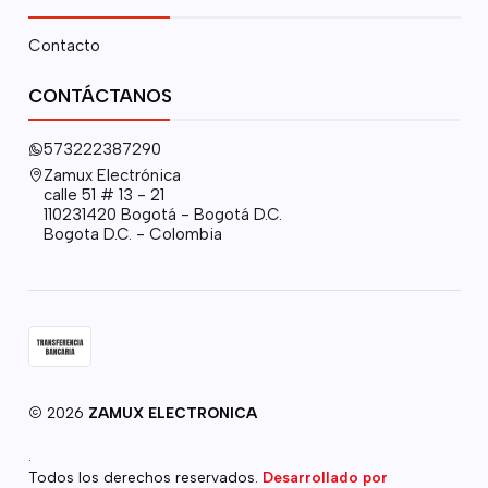
Contacto
CONTÁCTANOS
573222387290
Zamux Electrónica
calle 51 # 13 - 21
110231420 Bogotá - Bogotá D.C.
Bogota D.C. - Colombia
2026
ZAMUX ELECTRONICA
.
Todos los derechos reservados.
Desarrollado por