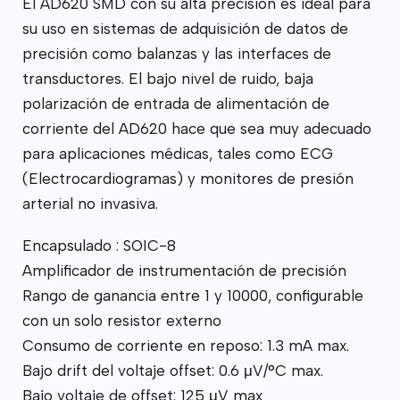
El AD620 SMD con su alta precisión es ideal para
su uso en sistemas de adquisición de datos de
precisión como balanzas y las interfaces de
transductores. El bajo nivel de ruido, baja
polarización de entrada de alimentación de
corriente del AD620 hace que sea muy adecuado
para aplicaciones médicas, tales como ECG
(Electrocardiogramas) y monitores de presión
arterial no invasiva.
Encapsulado : SOIC-8
Amplificador de instrumentación de precisión
Rango de ganancia entre 1 y 10000, configurable
con un solo resistor externo
Consumo de corriente en reposo: 1.3 mA max.
Bajo drift del voltaje offset: 0.6 μV/°C max.
Bajo voltaje de offset: 125 μV max