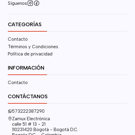
Síguenos
CATEGORÍAS
Contacto
Términos y Condiciones
Política de privacidad
INFORMACIÓN
Contacto
CONTÁCTANOS
573222387290
Zamux Electrónica
calle 51 # 13 - 21
110231420 Bogotá - Bogotá D.C.
Bogota D.C. - Colombia