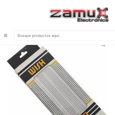
¡Bienvenidos a Zamux Electrónica!
COMPONENTES
ELECTRONICOS, ROBOTICA & TECNOLOGIA
Inicio
Productos
Discretos
Protoboards
PROTOBOARD WISH WB102