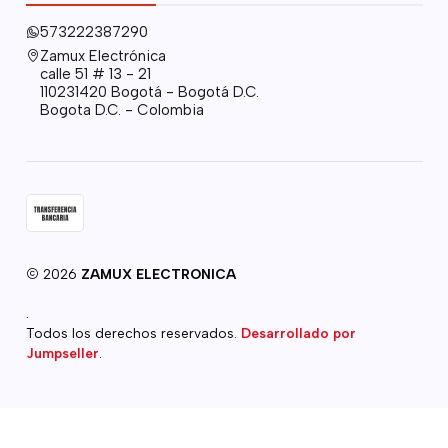
573222387290
Zamux Electrónica
calle 51 # 13 - 21
110231420 Bogotá - Bogotá D.C.
Bogota D.C. - Colombia
2026
ZAMUX ELECTRONICA
.
Todos los derechos reservados.
Desarrollado por
Jumpseller
.