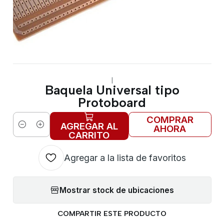
|
Baquela Universal tipo
Protoboard
COMPRAR
AGREGAR AL
AHORA
Cantidad
CARRITO
Agregar a la lista de favoritos
Mostrar stock de ubicaciones
COMPARTIR ESTE PRODUCTO