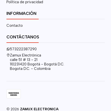
Política de privacidad
INFORMACIÓN
Contacto
CONTÁCTANOS
573222387290
Zamux Electrónica
calle 51 # 13 - 21
110231420 Bogotá - Bogotá D.C.
Bogota D.C. - Colombia
2026
ZAMUX ELECTRONICA