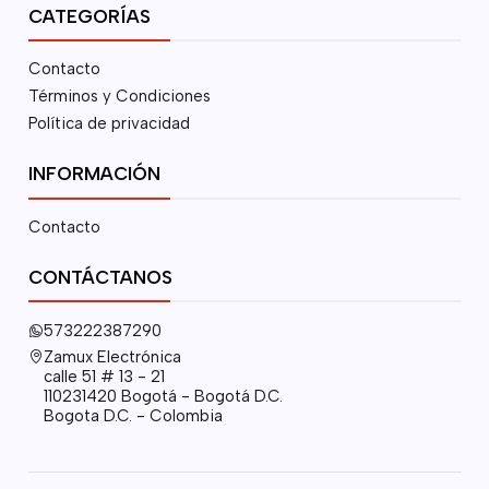
CATEGORÍAS
Contacto
Términos y Condiciones
Política de privacidad
INFORMACIÓN
Contacto
CONTÁCTANOS
573222387290
Zamux Electrónica
calle 51 # 13 - 21
110231420 Bogotá - Bogotá D.C.
Bogota D.C. - Colombia