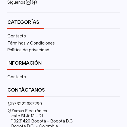
Síguenos
CATEGORÍAS
Contacto
Términos y Condiciones
Política de privacidad
INFORMACIÓN
Contacto
CONTÁCTANOS
573222387290
Zamux Electrónica
calle 51 # 13 - 21
110231420 Bogotá - Bogotá D.C.
Bogota D.C. - Colombia