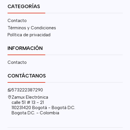
CATEGORÍAS
Contacto
Términos y Condiciones
Política de privacidad
INFORMACIÓN
Contacto
CONTÁCTANOS
573222387290
Zamux Electrónica
calle 51 # 13 - 21
110231420 Bogotá - Bogotá D.C.
Bogota D.C. - Colombia