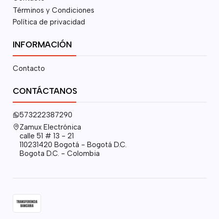
Términos y Condiciones
Política de privacidad
INFORMACIÓN
Contacto
CONTÁCTANOS
573222387290
Zamux Electrónica
calle 51 # 13 - 21
110231420 Bogotá - Bogotá D.C.
Bogota D.C. - Colombia