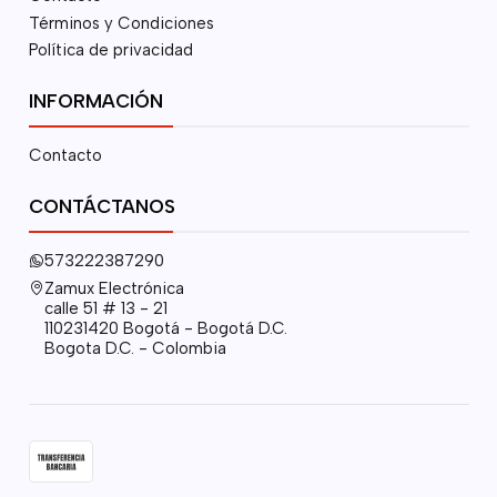
Términos y Condiciones
Política de privacidad
INFORMACIÓN
Contacto
CONTÁCTANOS
573222387290
Zamux Electrónica
calle 51 # 13 - 21
110231420 Bogotá - Bogotá D.C.
Bogota D.C. - Colombia